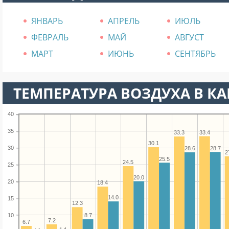
ЯНВАРЬ
АПРЕЛЬ
ИЮЛЬ
ФЕВРАЛЬ
МАЙ
АВГУСТ
МАРТ
ИЮНЬ
СЕНТЯБРЬ
ТЕМПЕРАТУРА ВОЗДУХА В КА
40
35
33.4
33.3
30.1
30
28.7
28.6
2
25.5
24.5
25
20.0
20
18.4
14.0
15
12.3
10
8.7
7.2
6.7