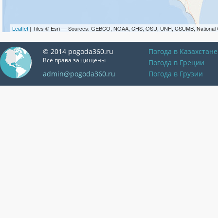
Leaflet
| Tiles © Esri — Sources: GEBCO, NOAA, CHS, OSU, UNH, CSUMB, National 
© 2014 pogoda360.ru
Погода в Казахстане
Все права защищены
Погода в Греции
admin@pogoda360.ru
Погода в Грузии