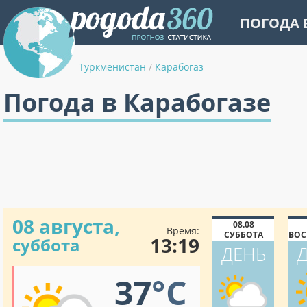
ПОГОДА 
Туркменистан
/
Карабогаз
Погода в Карабогазе
08 августа,
08.08
Время:
СУББОТА
ВОС
13:19
суббота
ДЕНЬ
37
°C