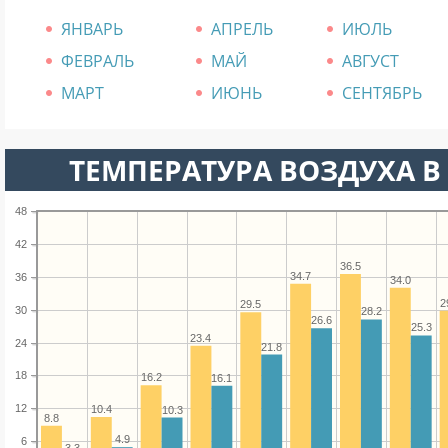
ЯНВАРЬ
АПРЕЛЬ
ИЮЛЬ
ФЕВРАЛЬ
МАЙ
АВГУСТ
МАРТ
ИЮНЬ
СЕНТЯБРЬ
ТЕМПЕРАТУРА ВОЗДУХА В 
48
42
36.5
34.7
36
34.0
2
29.5
30
28.2
26.6
25.3
23.4
24
21.8
18
16.2
16.1
12
10.4
10.3
8.8
4.9
6
3.3