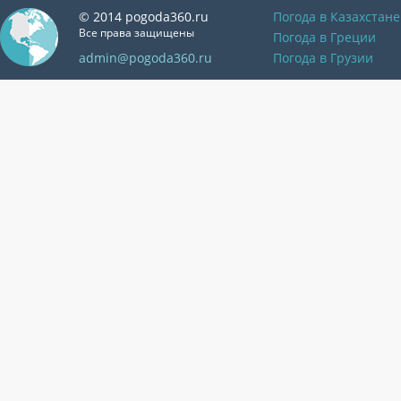
© 2014 pogoda360.ru
Погода в Казахстане
Все права защищены
Погода в Греции
admin@pogoda360.ru
Погода в Грузии