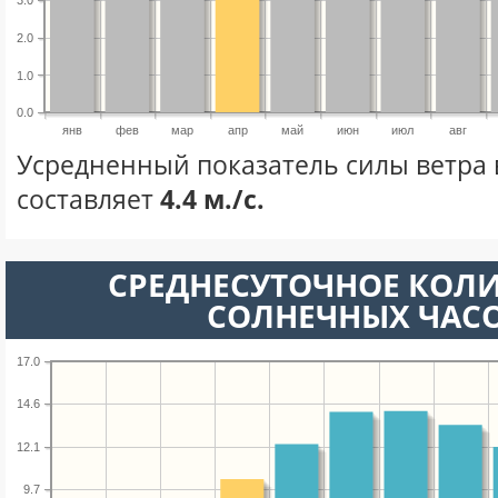
3.0
2.0
1.0
0.0
янв
фев
мар
апр
май
июн
июл
авг
Усредненный показатель силы ветра 
составляет
4.4 м./с.
СРЕДНЕСУТОЧНОЕ КОЛ
СОЛНЕЧНЫХ ЧАС
17.0
14.6
12.1
9.7