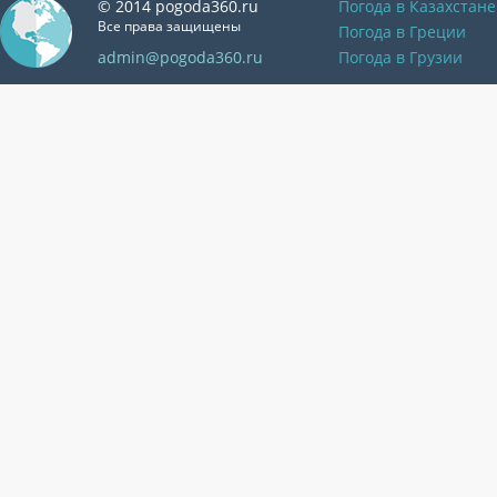
© 2014 pogoda360.ru
Погода в Казахстане
Все права защищены
Погода в Греции
admin@pogoda360.ru
Погода в Грузии