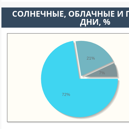
CОЛНЕЧНЫЕ, ОБЛАЧНЫЕ И
ДНИ, %
21%
7%
72%