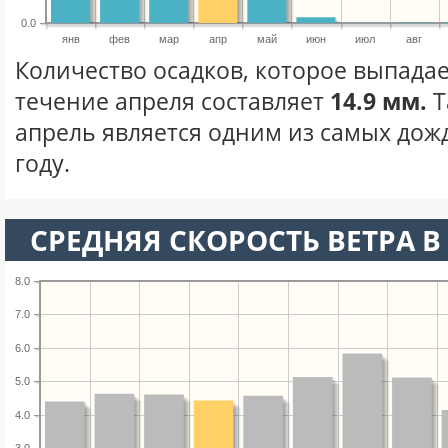
0.0
янв
фев
мар
апр
май
июн
июл
авг
Количество осадков, которое выпадае
течение апреля составляет
14.9 мм.
Т
апрель является одним из самых дож
году.
СРЕДНЯЯ СКОРОСТЬ ВЕТРА В 
8.0
7.0
6.0
5.0
4.0