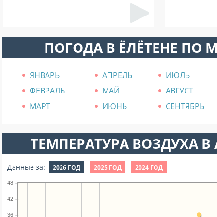
ПОГОДА В ЁЛЁТЕНЕ ПО 
ЯНВАРЬ
АПРЕЛЬ
ИЮЛЬ
ФЕВРАЛЬ
МАЙ
АВГУСТ
МАРТ
ИЮНЬ
СЕНТЯБРЬ
ТЕМПЕРАТУРА ВОЗДУХА В А
Данные за:
2026 ГОД
2025 ГОД
2024 ГОД
48
42
36