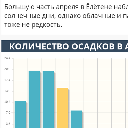
Большую часть апреля в Ёлётене на
солнечные дни, однако облачные и 
тоже не редкость.
КОЛИЧЕСТВО ОСАДКОВ В 
24.4
20.9
17.4
13.9
10.4
7.0
3.5