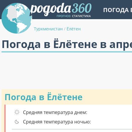
ПОГОДА 
Туркменистан
/
Ёлётен
Погода в Ёлётене в апр
Погода в Ёлётене
Средняя температура днем:
Средняя температура ночью: