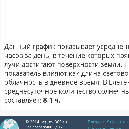
Данный график показывает усреднен
часов за день, в течение которых п
лучи достигают поверхности земли. 
показатель влияют как длина световог
облачность в дневное время. В Ёлёте
среднесуточное количество солнечны
составляет:
8.1 ч.
© 2014 pogoda360.ru
Погода в Казахстане
Все права защищены
Погода в Греции