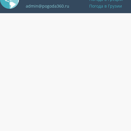
admin@pogoda360.ru
Погода в Грузии