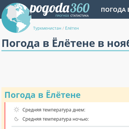
ПОГОДА 
Туркменистан
/
Ёлётен
Погода в Ёлётене в ноя
Погода в Ёлётене
Средняя температура днем:
Средняя температура ночью: