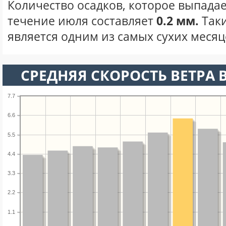
Количество осадков, которое выпадае
течение июля составляет
0.2 мм.
Так
является одним из самых сухих месяце
СРЕДНЯЯ СКОРОСТЬ ВЕТРА 
7.7
6.6
5.5
4.4
3.3
2.2
1.1