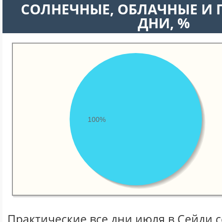
CОЛНЕЧНЫЕ, ОБЛАЧНЫЕ И
ДНИ, %
100%
Практические все дни июля в Сейди 