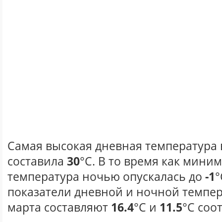
Самая высокая дневная температура в
составила
30
°С. В то время как мини
температура ночью опускалась до
-1
°
показатели дневной и ночной темпер
марта составляют
16.4
°С и
11.5
°С соо