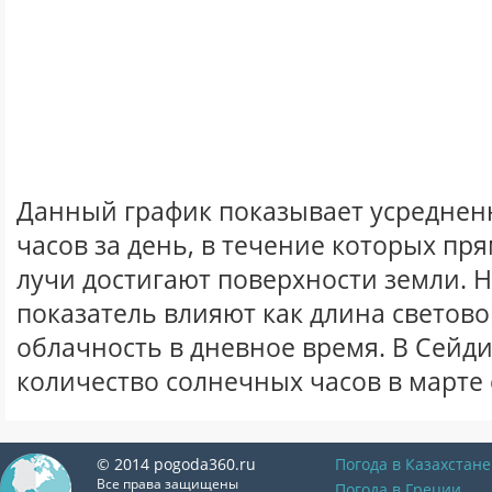
Данный график показывает усреднен
часов за день, в течение которых п
лучи достигают поверхности земли. 
показатель влияют как длина световог
облачность в дневное время. В Сейд
количество солнечных часов в марте 
© 2014 pogoda360.ru
Погода в Казахстане
Все права защищены
Погода в Греции