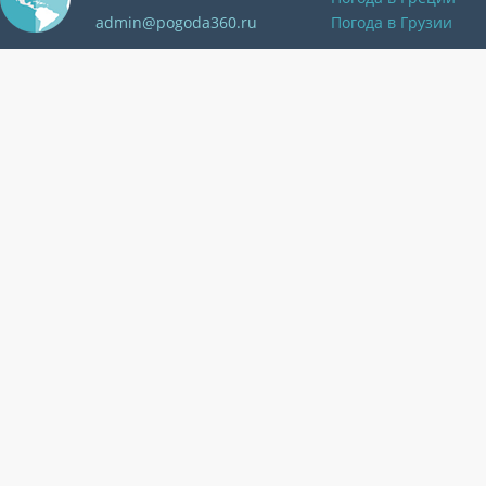
admin@pogoda360.ru
Погода в Грузии