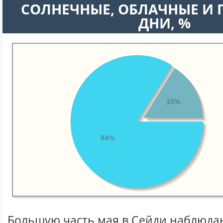
CОЛНЕЧНЫЕ, ОБЛАЧНЫЕ И
ДНИ, %
16%
84%
Большую часть мая в Сейди наблюда