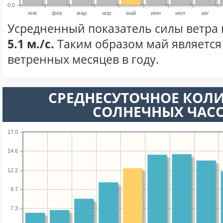
0.0
янв
фев
мар
апр
май
июн
июл
авг
Усредненный показатель силы ветра 
5.1 м./с.
Таким образом май является
ветренных месяцев в году.
СРЕДНЕСУТОЧНОЕ КОЛ
СОЛНЕЧНЫХ ЧАС
17.0
14.6
12.2
9.7
7.3