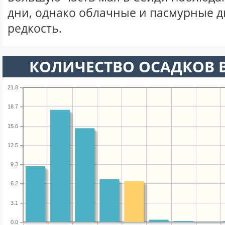
дни, однако облачные и пасмурные д
редкость.
КОЛИЧЕСТВО ОСАДКОВ В
21.8
18.7
15.6
12.5
9.3
6.2
3.1
0.0