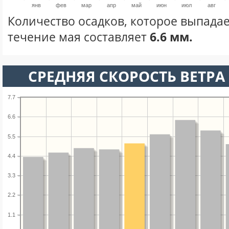
янв
фев
мар
апр
май
июн
июл
авг
Количество осадков, которое выпадае
течение мая составляет
6.6 мм.
СРЕДНЯЯ СКОРОСТЬ ВЕТРА 
7.7
6.6
5.5
4.4
3.3
2.2
1.1